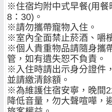
※住宿均附中式早餐(用餐時
8：30)。
※請勿攜帶寵物入住。
※室內全面禁止菸酒、嚼
※個人貴重物品請隨身攜
管，如有遺失恕不負責。
※入住時請出示身分證件
並請繳清餘額。
※為維護住宿安寧，晚間2
降低音量，勿大聲喧嘩，
旅客權益。