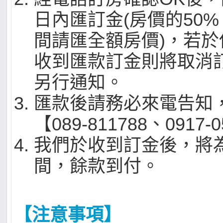
日內匯訂金(房價的50
間請匯全額房價)，若
收到匯款訂金則將取消
另行通知。
匯款後請務必來電告知
【089-811788、0917-
我們於收到訂金後，將
間，餘款到付。
【注意事項】