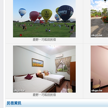
鹿野‧巧稻田民宿
鹿野‧巧稻田民宿
民宿資訊