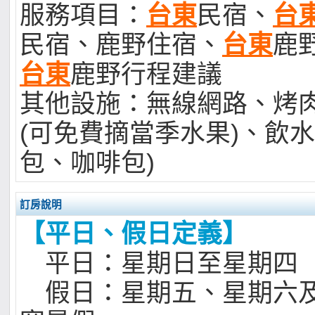
服務項目：
台東
民宿、
台
民宿、鹿野住宿、
台東
鹿
台東
鹿野行程建議
其他設施：無線網路、烤
(可免費摘當季水果)、飲水
包、咖啡包)
訂房說明
【平日、假日定義】
平日：星期日至星期四
假日：星期五、星期六