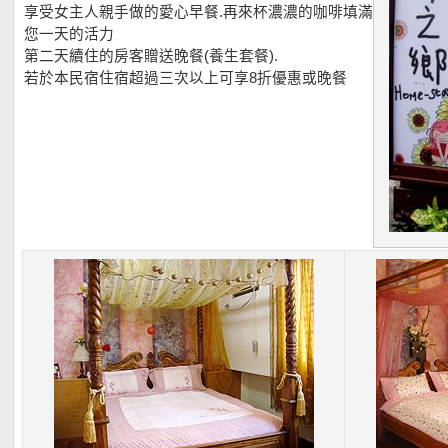
享受女主人親手做的愛心早餐.再來杯濃濃的咖啡填滿
您一天的活力
第二天續住的房客贈送晚餐(養生套餐).
若於本民宿住宿超過三次以上可享8折優惠或晚餐