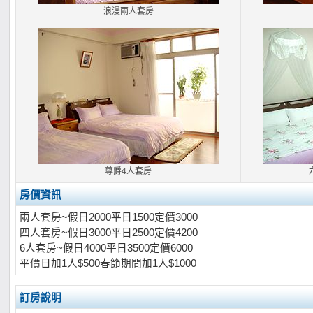
浪漫兩人套房
尊爵4人套房
房價資訊
兩人套房~假日2000平日1500定價3000
四人套房~假日3000平日2500定價4200
6人套房~假日4000平日3500定價6000
平價日加1人$500春節期間加1人$1000
訂房說明