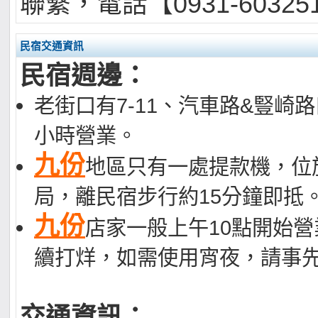
聯繫，電話【0931-6032
民宿交通資訊
民宿週邊：
老街口有7-11、汽車路&豎崎
小時營業。
九份
地區只有一處提款機，位
局，離民宿步行約15分鐘即抵
九份
店家一般上午10點開始營
續打烊，如需使用宵夜，請事
交通資訊：