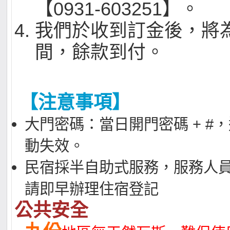
【0931-603251】。
我們於收到訂金後，將
間，餘款到付。
【注意事項】
大門密碼：當日開門密碼 + #
動失效。
民宿採半自助式服務，服務人員
請即早辦理住宿登記
公共安全