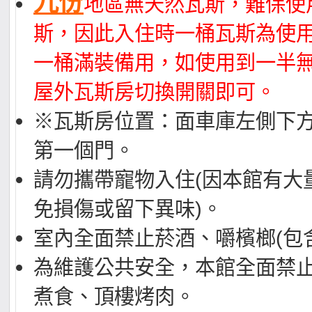
九份
地區無天然瓦斯，難保使
斯，因此入住時一桶瓦斯為使
一桶滿裝備用，如使用到一半
屋外瓦斯房切換開關即可。
※瓦斯房位置：面車庫左側下
第一個門。
請勿攜帶寵物入住(因本館有大
免損傷或留下異味)。
室內全面禁止菸酒、嚼檳榔(包
為維護公共安全，本館全面禁
煮食、頂樓烤肉。