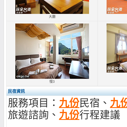
大廳
慢3
民宿資訊
服務項目：
九份
民宿、
九
旅遊諮詢、
九份
行程建議