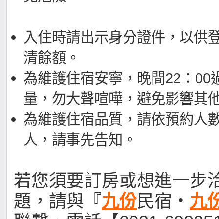
入住時請出示身分證件，以供
清餘額。
為維護住宿安寧，晚間22：00
量，勿大聲喧嘩，避免影響其
為維護住宿品質，請依預約人
人，請事先告知。
若您須要訂房或想進一步
題，請與『
九份
民宿‧
九