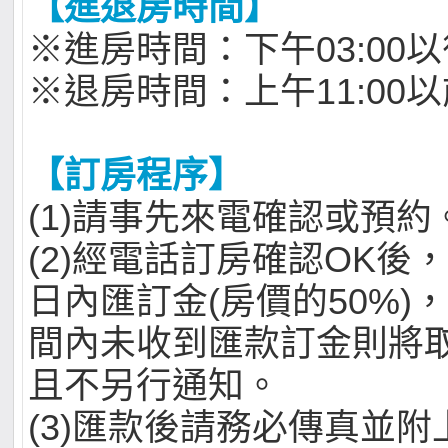
【進退房時間】
※進房時間：下午03:00
※退房時間：上午11:00
【訂房程序】
(1)請事先來電確認或預約
(2)經電話訂房確認OK後
日內匯訂金(房價的50%)
間內未收到匯款訂金則將
且不另行通知。
(3)匯款後請務必傳真並