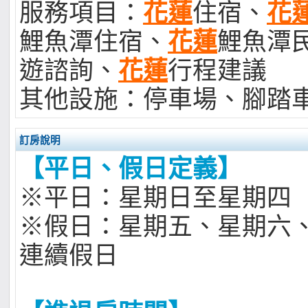
服務項目：
花蓮
住宿、
花
鯉魚潭住宿、
花蓮
鯉魚潭
遊諮詢、
花蓮
行程建議
其他設施：停車場、腳踏
訂房說明
【平日、假日定義】
※平日：星期日至星期四
※假日：星期五、星期六
連續假日