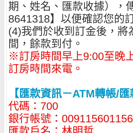
期、姓名、匯款收據），傳
8641318】以便確認您
(4)我們於收到訂金後，
間，餘款到付。
※訂房時間早上9:00至晚上
訂房時間來電。
【匯款資訊－ATM轉帳/匯
代碼：700
銀行帳號：009115601156
匯款戶名：林明哲