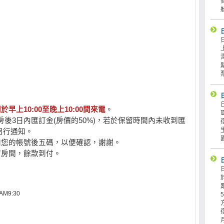
於早上10:00至晚上10:00間來電
。
後3日內匯訂金(房價的50%)，若於保留時間內未收到匯
另行通知。
知您的帳號後五碼，以便確認，謝謝。
留房間，餘款到付。
M9:30