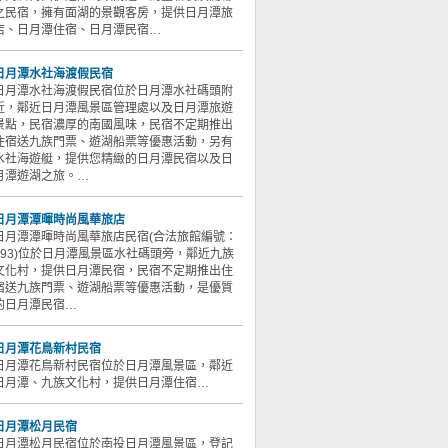
之民宿，擁有面湖的景觀客房，提供日月潭旅
店、日月潭住宿、日月潭民宿…
日月潭水社海渡假民宿
日月潭水社海渡假民宿位於日月潭水社碼頭附
近，鄰近日月潭風景區管理處以及日月潭旅遊
景點，民宿濃厚的南國風味，民宿不定期推出
住宿送九族門票、遊湖船票等優惠活動，另有
水社海遊艇，提供您精緻的日月潭民宿以及日
月潭遊湖之旅。…
日月潭潭暉時尚風華旅店
日月潭潭暉時尚風華旅店民宿(合法旅館編號：
093)位於日月潭風景區水社碼頭旁，鄰近九族
文化村，提供日月潭民宿，民宿不定期推出住
宿送九族門票、遊湖船票等優惠活動，是優質
的日月潭民宿…
日月潭花鳥新村民宿
日月潭花鳥新村民宿位於日月潭風景區，鄰近
日月潭、九族文化村，提供日月潭住宿…
日月潭松月民宿
日月潭松月民宿位於南投日月潭風景區，登記