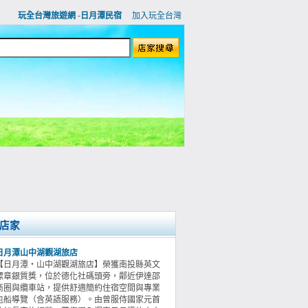
玩全台灣旅遊網
-
日月潭民宿
加入玩全台灣
店家
日月潭山中湖觀湖旅店
【日月潭‧山中湖觀湖旅店】榮獲南投縣英文
標章銀質獎，位於德化社碼頭旁，鄰近伊達邵
商圈與纜車站，提供舒適簡約住宿空間與專業
包船導覽（含英語服務）。由曾服侍國家元首