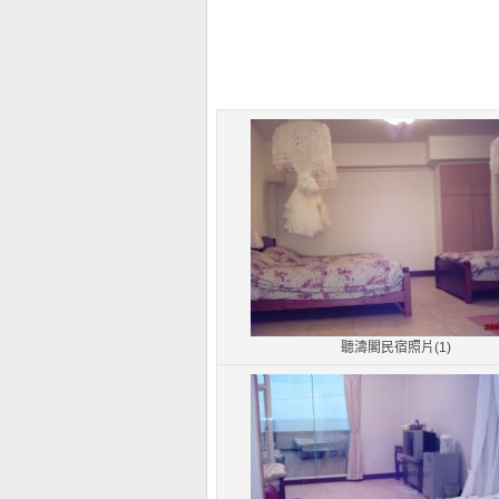
聽濤閣民宿照片(1)