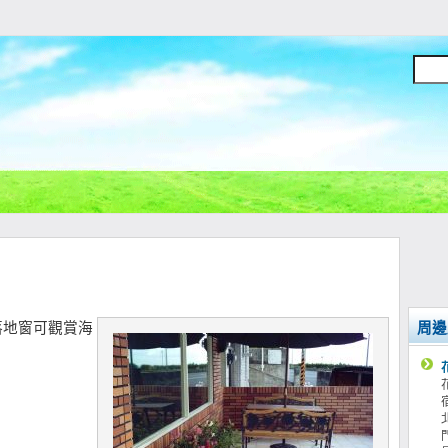
落地窗可觀賞海
周邊