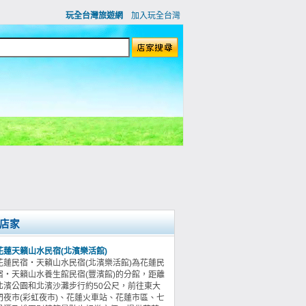
玩全台灣旅遊網
加入玩全台灣
店家
花蓮天籟山水民宿(北濱樂活館)
花蓮民宿‧天籟山水民宿(北濱樂活館)為花蓮民
宿‧天籟山水養生館民宿(豐濱館)的分館，距離
北濱公園和北濱沙灘步行約50公尺，前往東大
門夜市(彩虹夜市)、花蓮火車站、花蓮市區、七