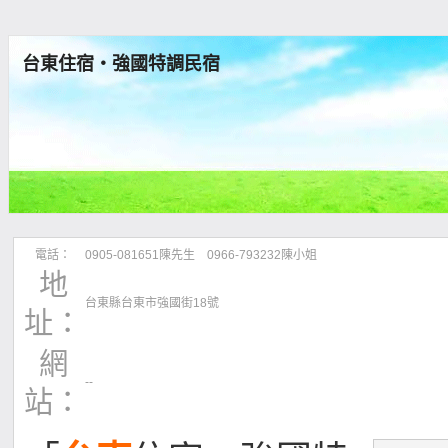
台東住宿‧強國特調民宿
電話：
0905-081651陳先生 0966-793232陳小姐
地
台東縣台東市強國街18號
址：
網
--
站：