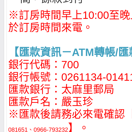
※訂房時間早上10:00至晚上
於訂房時間來電。
【匯款資訊－ATM轉帳/匯
銀行代碼：700
銀行帳號：0261134-0141
匯款銀行：太麻里郵局
匯款戶名：嚴玉珍
※匯款後請務必來電確認
】。
081651
0966-793232
、