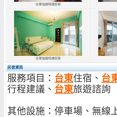
台東強國特調民宿
台東強國特調民宿
民宿資訊
服務項目：
台東
住宿、
台
行程建議、
台東
旅遊諮詢
其他設施：停車場、無線