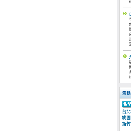
景點
台北
桃園
新竹