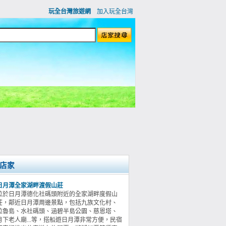
玩全台灣旅遊網
加入玩全台灣
店家
日月潭全家湖畔渡假山莊
位於日月潭德化社碼頭附近的全家湖畔度假山
莊，鄰近日月潭周邊景點，包括九族文化村、
拉魯島、水社碼頭、涵碧半島公園、慈恩塔、
月下老人廟...等，搭船遊日月潭非常方便，民宿