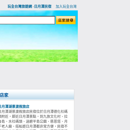
玩全台灣旅遊網
-
日月潭民宿
加入玩全台灣
店家
日月潭湖景渡假旅店
日月潭湖景渡假旅店民宿位於日月潭德化社碼
頭附近，鄰近日月潭景點，到九族文化村、拉
魯島、水社碼頭、涵碧半島公園、慈恩塔、月
下老人廟、搭船遊日月潭都非常方便，民宿不