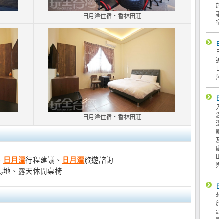
日月潭住宿‧香林田莊
日月潭住宿‧香林田莊
、
日月潭
行程建議、
日月潭
旅遊諮詢
場地、露天休閒桌椅