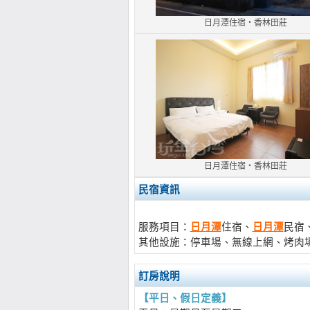
日月潭住宿‧香林田莊
日月潭住宿‧香林田莊
民宿資訊
服務項目：
日月潭
住宿、
日月潭
民宿
其他設施：停車場、無線上網、烤肉
訂房說明
【平日、假日定義】