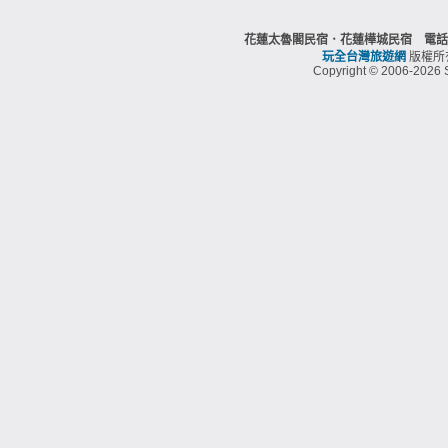
花蓮太魯閣民宿．花蓮樺城民宿 電話：
玩全台灣旅遊網
版權所
Copyright © 2006-2026 S