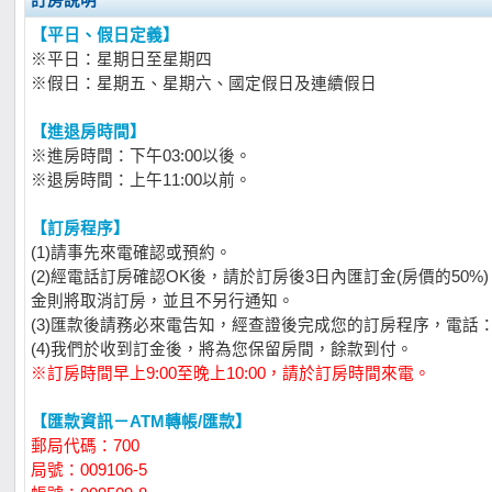
訂房說明
【平日、假日定義】
※平日：星期日至星期四
※假日：星期五、星期六、國定假日及連續假日
【進退房時間】
※進房時間：下午03:00以後。
※退房時間：上午11:00以前。
【訂房程序】
(1)請事先來電確認或預約。
(2)經電話訂房確認OK後，請於訂房後3日內匯訂金(房價的50
金則將取消訂房，並且不另行通知。
(3)匯款後請務必來電告知，經查證後完成您的訂房程序，電話：【03
(4)我們於收到訂金後，將為您保留房間，餘款到付。
※訂房時間早上9:00至晚上10:00，請於訂房時間來電。
【匯款資訊－ATM轉帳/匯款】
郵局代碼：700
局號：009106-5