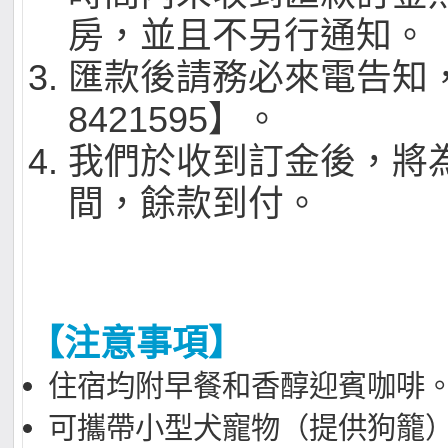
房，並且不另行通知。
匯款後請務必來電告知，
8421595】。
我們於收到訂金後，將
間，餘款到付。
【注意事項】
住宿均附早餐和香醇迎賓咖啡
可攜帶小型犬寵物（提供狗籠