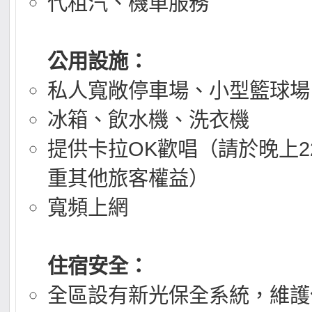
代租汽、機車服務
公用設施：
私人寬敞停車場、小型籃球場
冰箱、飲水機、洗衣機
提供卡拉OK歡唱（請於晚上22
重其他旅客權益）
寬頻上網
住宿安全：
全區設有新光保全系統，維護