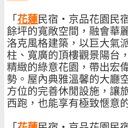
「
花蓮
民宿‧京品花園民
餘坪的寬敞空間，融會華
洛克風格建築，以巨大氣
柱、寬廣的頂樓觀景陽台
精緻的綠意花園，帶出宏
勢。屋內典雅溫馨的大廳
方位的完善休閒設施，讓
西跑，也能享有極致愜意
「
花蓮
民宿‧京品花園民