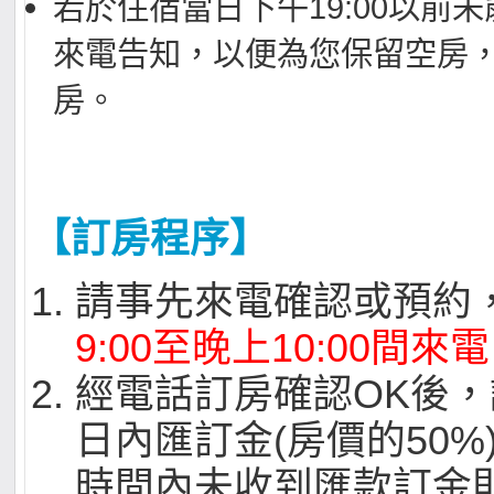
若於住宿當日下午19:00以前
來電告知，以便為您保留空房
房。
【訂房程序】
請事先來電確認或預約
9:00至晚上10:00間來電
經電話訂房確認OK後，
日內匯訂金(房價的50%
時間內未收到匯款訂金