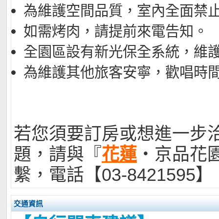
為維護空間品質，室內全面禁
如需烤肉，請提前來電告知。
全園區設有新光保全系統，維
為維護其他旅客安寧，歡唱時
若您須要訂房或想進一步
題，請與『
花蓮
‧京品花
繫，電話【03-8421595】
交通資訊