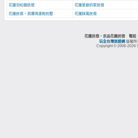
花蓮羽松園民宿
花蓮星爺的家民宿
花蓮民宿‧洄瀾灣渡假別墅
花蓮踩風民宿
花蓮民宿‧京品花園民宿 電話：0
玩全台灣旅遊網
版權所
Copyright © 2006-2026 S