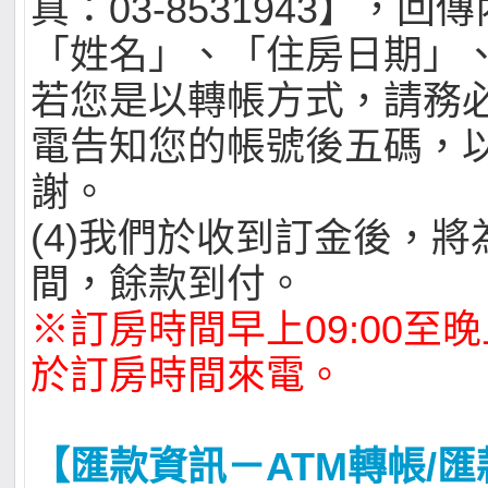
真：03-8531943】，
「姓名」、「住房日期」
若您是以轉帳方式，請務
電告知您的帳號後五碼，
謝。
(4)我們於收到訂金後，
間，餘款到付。
※訂房時間早上09:00至晚上
於訂房時間來電。
【匯款資訊－ATM轉帳/匯