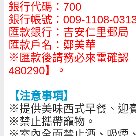
銀行代碼：700
銀行帳號：009-1108-0313
匯款銀行：吉安仁里郵局
匯款戶名：鄭美華
※匯款後請務必來電確認【電
480290】。
【注意事項】
※提供美味西式早餐、迎
※禁止攜帶寵物。
※室內全面禁止酒、吸煙