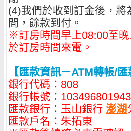
(4)我們於收到訂金後，
間，餘款到付。
※訂房時間早上08:00至晚上
於訂房時間來電。
【匯款資訊－ATM轉帳/匯
銀行代碼：808
銀行帳號：103496801943
匯款銀行：玉山銀行
澎湖
匯款戶名：朱拓東