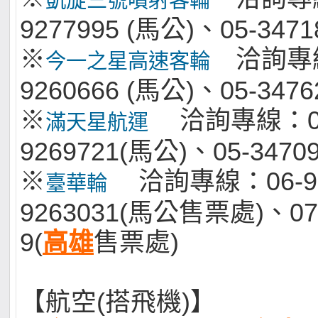
9277995 (馬公)、05-34718
※
洽詢專線
今一之星高速客輪
9260666 (馬公)、05-34762
※
洽詢專線：0
滿天星航運
9269721(馬公)、05-34709
※
洽詢專線：06-92
臺華輪
9263031(馬公售票處)、07
9(
高雄
售票處)
【航空(搭飛機)】