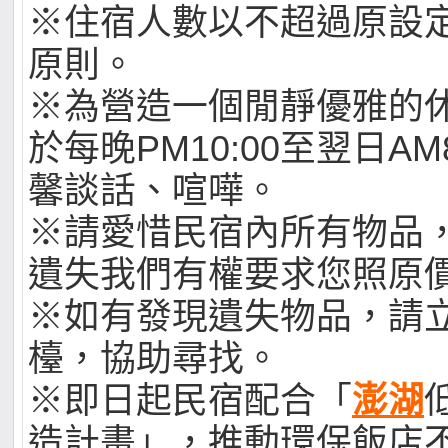
※住宿人數以不超過原設
原則。
※為營造一個閒靜優雅的
於每晚PM10:00至翌日AM
馨談話、喧嘩。
※請愛惜民宿內所有物品
遺失我們有權要求您照原
※如有發現遺失物品，請
檯，協助尋找。
※即日起民宿配合「
澎湖
造計畫」，推動環保飯店