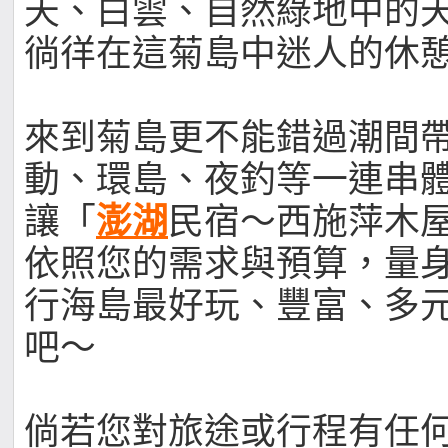
天、白雲、自然綠地中的
徜徉在這菊島中迷人的休
來到菊島更不能錯過潮間
動、環島、夜釣等一連串
讓「
澎湖
民宿～西施萍木
依照您的需求與預算，量
行海島最好玩、豐富、多
吧～
倘若您對旅途或行程有任