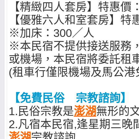
【精緻四人套房】特惠價：2
【優雅六人和室套房】特惠
※加床：300／人
※本民宿不提供接送服務
或機場，本民宿將委託租
(租車行僅限機場及馬公港免
【免費民俗 宗教諮詢】
1.民俗宗教是
澎湖
無形的
2.凡宿本民宿,逢星期三晚
澎湖
宗教諮詢