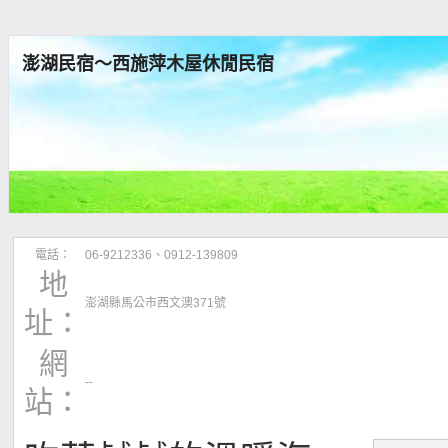
澎湖民宿～西施萍木屋休閒民宿
電話：
06-9212336、0912-139809
地
澎湖縣馬公市西文澳371號
址：
網
--
站：