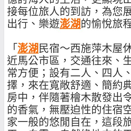
接每位旅人的到訪，為您
出行、樂遊
澎湖
的愉悅旅
「
澎湖
民宿～西施萍木屋
近馬公市區，交通往來、
常方便；設有二人、四人
擇，來在寬敞舒適、簡約
房中，伴隨著檜木散發出
的香氣，無壓迫性的住宿
家一般的悠閒自在，這段