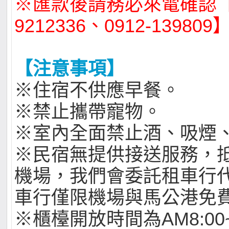
※匯款後請務必來電確認【0
9212336、0912-139809
【注意事項】
※住宿不供應早餐。
※禁止攜帶寵物。
※室內全面禁止酒、吸煙
※民宿無提供接送服務，
機場，我們會委託租車行
車行僅限機場與馬公港免
※櫃檯開放時間為AM8:00~