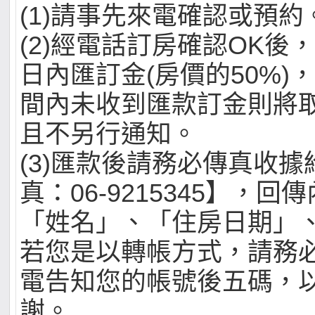
(1)請事先來電確認或預約
(2)經電話訂房確認OK後
日內匯訂金(房價的50%)
間內未收到匯款訂金則將
且不另行通知。
(3)匯款後請務必傳真收
真：06-9215345】，
「姓名」、「住房日期」
若您是以轉帳方式，請務
電告知您的帳號後五碼，
謝。