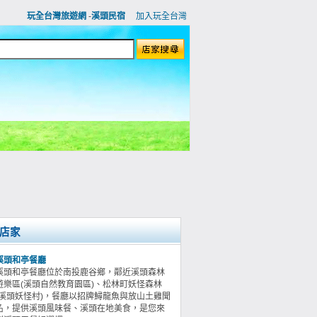
玩全台灣旅遊網
-
溪頭民宿
加入玩全台灣
店家
溪頭和亭餐廳
溪頭和亭餐廳位於南投鹿谷鄉，鄰近溪頭森林
遊樂區(溪頭自然教育園區)、松林町妖怪森林
(溪頭妖怪村)，餐廳以招牌鱘龍魚與放山土雞聞
名，提供溪頭風味餐、溪頭在地美食，是您來