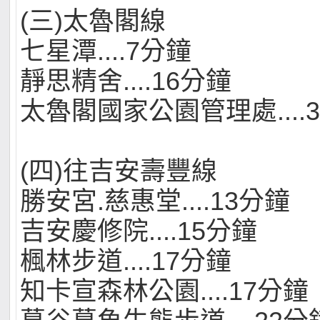
(三)太魯閣線
七星潭....7分鐘
靜思精舍....16分鐘
太魯閣國家公園管理處....
(四)往吉安壽豐線
勝安宮.慈惠堂....13分鐘
吉安慶修院....15分鐘
楓林步道....17分鐘
知卡宣森林公園....17分鐘