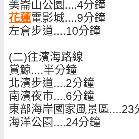
美崙山公園....4分鐘
花蓮
電影城....9分鐘
左倉步道....10分鐘
(二)往濱海路線
賞鯨....半分鐘
北濱步道....2分鐘
南濱夜市....6分鐘
東部海岸國家風景區....23
海洋公園....24分鐘