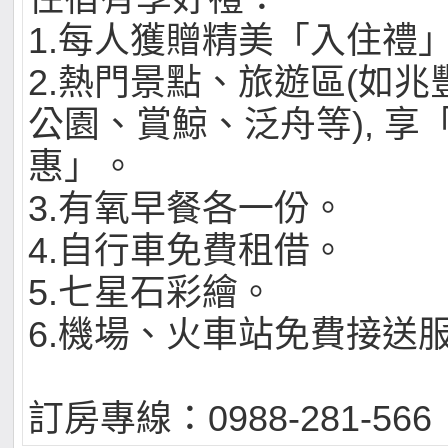
1.每人獲贈精美「入住禮
2.熱門景點、旅遊區(如
公園、賞鯨、泛舟等), 享
惠」。
3.有氧早餐各一份。
4.自行車免費租借。
5.七星石彩繪。
6.機場、火車站免費接送
訂房專線：0988-281-566