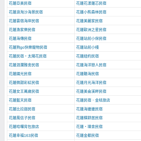
花蓮亞美民宿
花蓮花漾蓮芯民宿
花蓮浪淘沙海景民宿
花蓮小熊森林民宿
花蓮雲宿海岸民宿
花蓮美麗家民宿
花蓮漁家樂民宿
花蓮歐洲之星民宿
花蓮海傳民宿
花蓮站前小保民宿
花蓮狗go快樂寵物民宿
花蓮站前小棧
花蓮民宿‧太陽花民宿
花蓮紐約民宿
花蓮洄瀾雅舍民宿
花蓮海洋戀人民宿
花蓮國光民宿
花蓮聽海民宿
花蓮微甜彩虹民宿
花蓮月光海洋民宿
花蓮女王萬歲民宿
花蓮美侖溪畔民宿
花蓮藍天民宿
花蓮民宿．金桔旅店
花蓮比拉迦民宿
花蓮海邊邊民宿
花蓮風信子民宿
花蓮樸耕居民宿
花蓮哈囉背包旅店
花蓮‧璞舍民宿
花蓮幸福163民宿
花蓮金都民宿