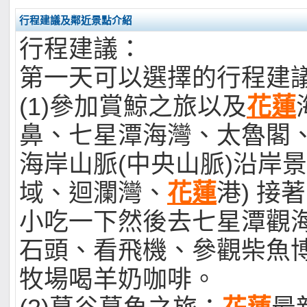
行程建議及鄰近景點介紹
行程建議：
第一天可以選擇的行程建
(1)參加賞鯨之旅以及
花蓮
鼻、七星潭海灣、太魯閣
海岸山脈(中央山脈)沿岸
域、迴瀾灣、
花蓮
港) 接
小吃一下然後去七星潭觀
石頭、看飛機、參觀柴魚
牧場喝羊奶咖啡。