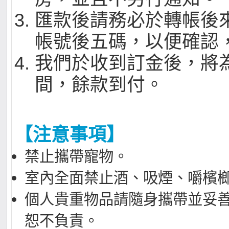
匯款後請務必於轉帳後
帳號後五碼，以便確認
我們於收到訂金後，將
間，餘款到付。
【注意事項】
禁止攜帶寵物。
室內全面禁止酒、吸煙、嚼檳
個人貴重物品請隨身攜帶並妥
恕不負責。