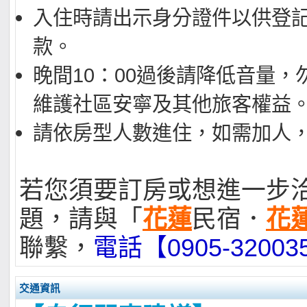
入住時請出示身分證件以供登
款。
晚間10：00過後請降低音量，
維護社區安寧及其他旅客權益
請依房型人數進住，如需加人
若您須要訂房或想進一步
題，請與「
花蓮
民宿．
花
聯繫，
電話【0905-320
交通資訊