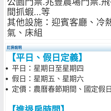
公園門票.兆豐農場門票.飛
間抓蝦...等
其他設施：迎賓客廳
、
冷
氣、床組
訂房說明
【平日、假日定義】
平日：星期日至星期四
假日：星期五、星期六
定價：農曆春節期間
、國定假
【進退房時間】