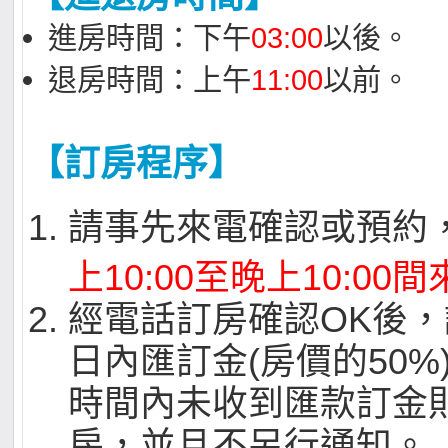
進房時間：下午
03:00
以後。
退房時間：上午
11:00
以前。
【訂房程序】
請事先來電確認或預約
上10:00至晚上10:00
經電話訂房確認OK後，
日內匯訂金(房價的50%
時間內未收到匯款訂金
房，並且不另行通知。