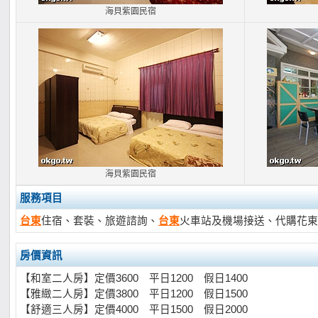
海貝紫園民宿
海貝紫園民宿
服務項目
台東
住宿、套裝、旅遊諮詢、
台東
火車站及機場接送、代購花東
房價資訊
【和室二人房】定價3600 平日1200 假日1400
【雅緻二人房】定價3800 平日1200 假日1500
【舒適三人房】定價4000 平日1500 假日2000