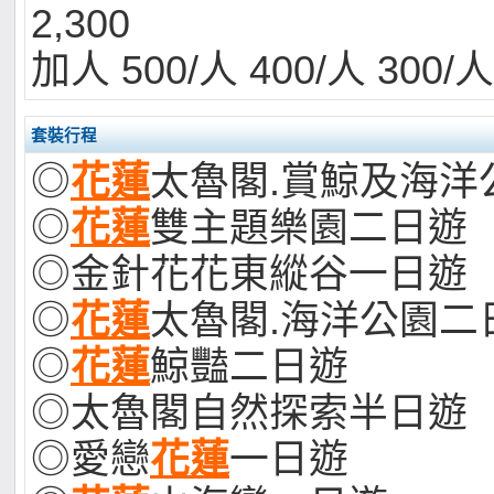
2,300
加人 500/人 400/人 300/人
套裝行程
◎
花蓮
太魯閣.賞鯨及海洋
◎
花蓮
雙主題樂園二日遊
◎金針花花東縱谷一日遊
◎
花蓮
太魯閣.海洋公園二
◎
花蓮
鯨豔二日遊
◎太魯閣自然探索半日遊
◎愛戀
花蓮
一日遊