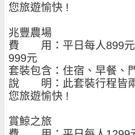
您旅遊愉快 !
兆豐農場
費 用：平日每人899
999元
套裝包含：住宿、早餐、
說 明：此套裝行程皆
您旅遊愉快 !
賞鯨之旅
費 用：平日每人1299