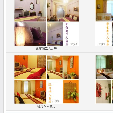
紫羅蘭二人套房
牡丹四人套房