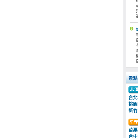
景點
台北
桃園
新竹
苗栗
台中