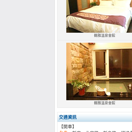
鶴雅溫泉會館
鶴雅溫泉會館
交通資訊
【開車】