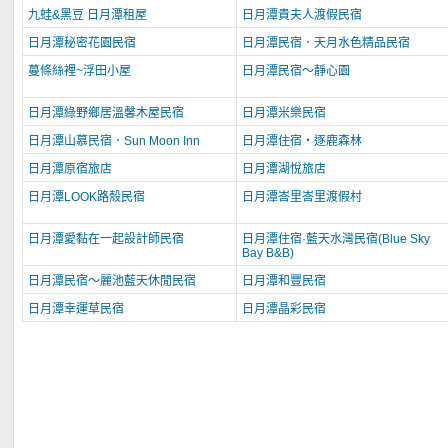
九蛙&黑豆 日月潭租屋
日月潭貴夫人渡假民宿
日月潭秘密花園民宿
日月潭民宿．天月水色精品民宿
蔓條絲裡~浮田小屋
日月潭民宿～靜心園
日月潭綠野鄉居溫馨木屋民宿
日月潭米樂民宿
日月潭山慕民宿．Sun Moon Inn
日月潭住宿‧逐鹿森林
日月潭原宿旅店
日月潭湖悅旅店
日月潭LOOK路殼民宿
日月潭峇里峇里渡假村
日月潭愛黏在一起設計師民宿
日月潭住宿·藍天水灣民宿(Blue Sky
Bay B&B)
日月潭民宿～麗池藍天休閒民宿
日月潭和豐民宿
日月潭幸運草民宿
日月潭晶彩民宿