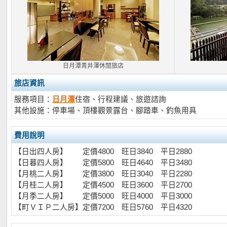
日月潭青井澤休閒旅店
旅店資訊
服務項目：
日月潭
住宿、行程建議、旅遊諮詢
其他設施：停車場、頂樓觀景露台、腳踏車、釣魚用具
費用說明
【日出四人房】 定價4800 旺日3840 平日2880
【日暮四人房】 定價5800 旺日4640 平日3480
【月桃二人房】 定價3800 旺日3040 平日2280
【月桂二人房】 定價4500 旺日3600 平日2700
【月季二人房】 定價5000 旺日4000 平日3000
【町ＶＩＰ二人房】定價7200 旺日5760 平日4320