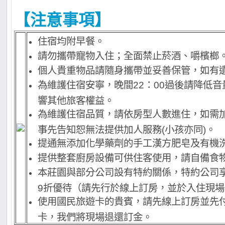
【注意事項】
住宿均附早餐。
請勿攜帶寵物入住；全面禁止菸酒、嚼檳榔
個人貴重物品請隨身攜帶並妥善保管，如有
為維護住宿安寧，晚間22：00過後請降低
響其他旅客權益。
為維護住宿品質，請依房型人數進住，如需
事先告知恕無法提供加人服務(小孩亦同)。
提通無添加化學藥劑的手工漢方肥皂及有機
提供整套廚房設備可供住客使用，請自備食
本莊園與部分公司設有特約關係，特約公司
9折優待（請先行於線上訂房，並於入住現
使用國民旅遊卡的貴賓，請先線上訂房並先
卡，我們將現場退還訂金。