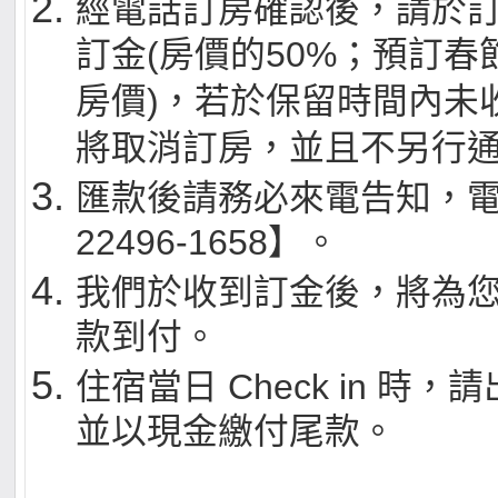
經電話訂房確認後，請於訂
訂金(房價的50%；預訂
房價)，若於保留時間內未
將取消訂房，並且不另行
匯款後請務必來電告知，電話
22496-1658】。
我們於收到訂金後，將為
款到付。
住宿當日 Check in 時
並以現金繳付尾款。