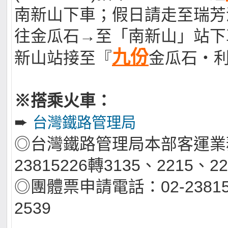
南新山下車；假日請走至瑞芳
往金瓜石→至「南新山」站下
九份
新山站接至『
金瓜石‧
※搭乘火車：
➨
台灣鐵路管理局
◎台灣鐵路管理局本部客運業務
23815226轉3135、2215、22
◎團體票申請電話：02-238152
2539