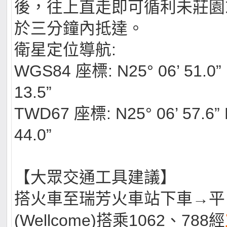
後，往上直走即可循利未莊園
於三分鐘內抵達。
衛星定位導航:
WGS84 座標: N25° 06’ 51.0” 
13.5”
TWD67 座標: N25° 06’ 57.6” 
44.0”
【大眾交通工具建議】
搭火車至瑞芳火車站下車→平
(Wellcome)搭乘1062、788經