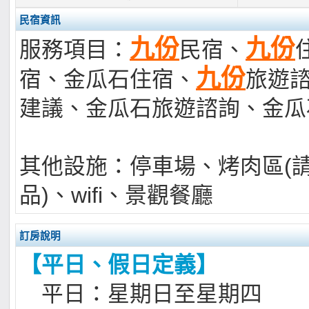
民宿資訊
九份
九份
服務項目：
民宿、
九份
宿、金瓜石住宿、
旅遊
建議、金瓜石旅遊諮詢、金瓜
其他設施：停車場、烤肉區(
品)、wifi、景觀餐廳
訂房說明
【平日、假日定義】
平日：星期日至星期四