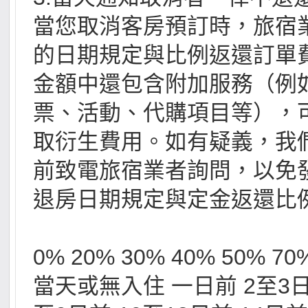
當您取消客房預訂時，旅宿
的日期規定與比例返還訂單
金額中還包含附加服務（例
票、活動、代購項目等），
取衍生費用。如有疑義，我
前致電旅宿業者詢問，以免
退房日期規定與定金返還比
0% 20% 30% 40% 50% 70
當天或無入住 一日前 2至3日