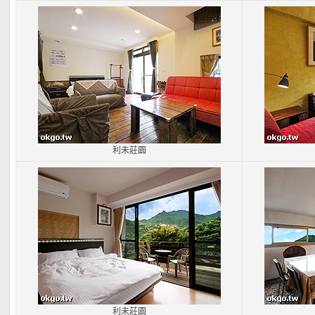
利未莊園
利未莊園