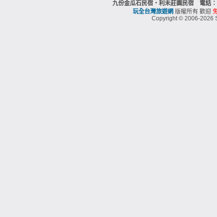
九份金瓜石民宿‧利未莊園民宿 電話：88
玩全台灣旅遊網
版權所有 歡迎
Copyright © 2006-2026 S