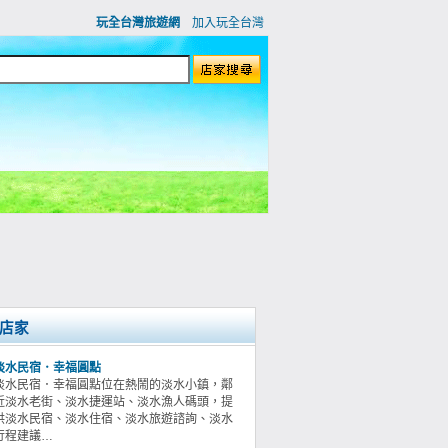
玩全台灣旅遊網
加入玩全台灣
店家
淡水民宿．幸福圓點
淡水民宿．幸福圓點位在熱鬧的淡水小鎮，鄰
近淡水老街、淡水捷運站、淡水漁人碼頭，提
供淡水民宿、淡水住宿、淡水旅遊諮詢、淡水
行程建議…