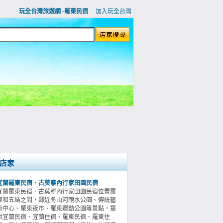
玩全台灣旅遊網
-
羅東民宿
加入玩全台灣
店家
宜蘭羅東民宿．古莫寧內行家田園民宿
宜蘭羅東民宿．古莫寧內行家田園民宿位置羅
東和五結之間，鄰近冬山河親水公園、傳統藝
術中心、羅東夜市、羅東運動公園等景點，提
供宜蘭民宿、宜蘭住宿、羅東民宿、羅東住