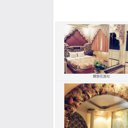
蝶戀花旅社