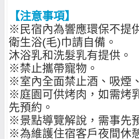
【注意事項】
※民宿內為響應環保不提供
衛生浴(毛)巾請自備。
沐浴乳和洗髮乳有提供。
※禁止攜帶寵物。
※室內全面禁止酒、吸煙
※庭園可供烤肉，如需烤
先預約。
※景點導覽解說，需事先
※為維護住宿客戶夜間休