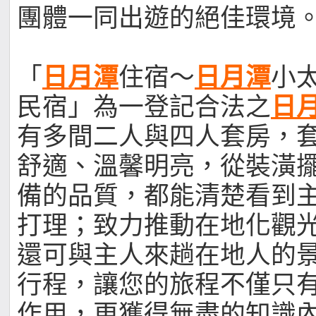
團體一同出遊的絕佳環境
「
日月潭
住宿～
日月潭
小
民宿」為一登記合法之
日
有多間二人與四人套房，
舒適、溫馨明亮，從裝潢
備的品質，都能清楚看到
打理；致力推動在地化觀
還可與主人來趟在地人的
行程，讓您的旅程不僅只
作用，更獲得無盡的知識