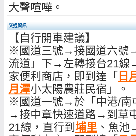
大聲喧嘩。
交通資訊
【自行開車建議】
※國道三號→接國道六號
流道」下→左轉接台21線
家便利商店，即到達「
日
月潭
小太陽農莊民宿」。
※國道一號→於「中港/南屯
→接中章快速道路→到草屯
21線，直行到
埔里
、魚池