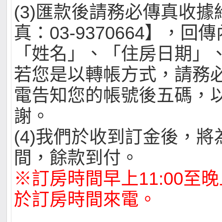
(3)匯款後請務必傳真收
真：03-9370664】，
「姓名」、「住房日期」
若您是以轉帳方式，請務
電告知您的帳號後五碼，
謝。
(4)我們於收到訂金後，
間，餘款到付。
※訂房時間早上11:00至晚上
於訂房時間來電。