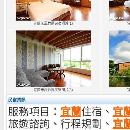
宜蘭禾風竹露民宿照片(1)
宜蘭禾風竹露民宿照片(3)
民宿資訊
服務項目：
宜蘭
住宿、
宜
旅遊諮詢、行程規劃、
宜