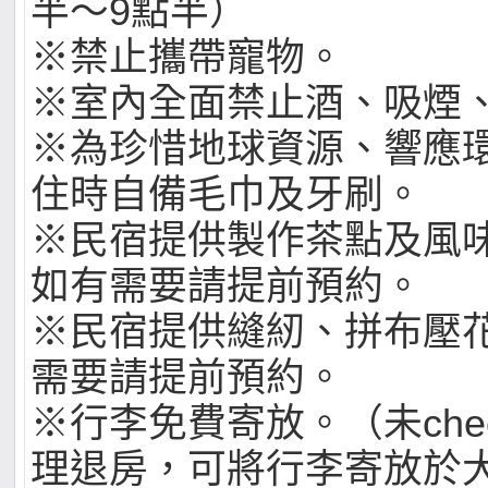
半～9點半）
※禁止攜帶寵物。
※室內全面禁止酒、吸煙
※為珍惜地球資源、響應
住時自備毛巾及牙刷。
※民宿提供製作茶點及風
如有需要請提前預約。
※民宿提供縫紉、拼布壓
需要請提前預約。
※行李免費寄放。（未chec
理退房，可將行李寄放於