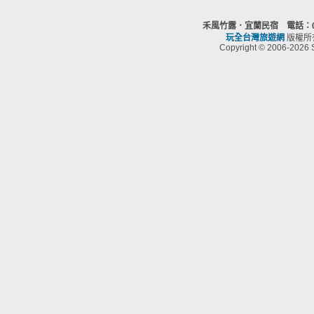
禾風竹露．宜蘭民宿 電話：03
玩全台灣旅遊網
版權所
Copyright © 2006-2026 S