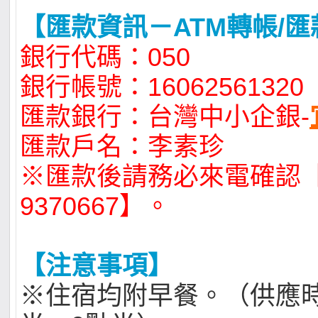
【匯款資訊－ATM轉帳/匯
銀行代碼：050
銀行帳號：16062561320
匯款銀行：台灣中小企銀-
匯款戶名：李素珍
※匯款後請務必來電確認【
9370667】。
【注意事項】
※住宿均附早餐。（供應