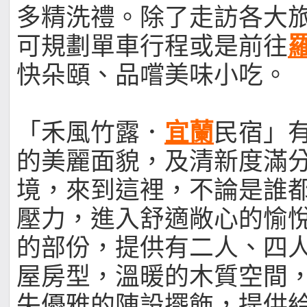
多精洗禮。除了走訪各大
可規劃單車行程或是前往
快朵頤、品嚐美味小吃。
「禾風竹露．
宜蘭
民宿」
的美麗面貌，及清新度滿
境，來到這裡，不論是誰
壓力，進入舒適敞心的愉
的部份，提供有二人、四
屋房型，溫暖的木質空間
失優雅的陳設擺飾，提供