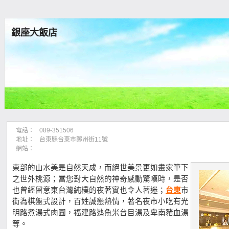
銀座大飯店
電話：
089-351506
地址：
台東縣台東市鄭州街11號
網站：
--
東部的山水美是自然天成，而絕世美景更如畫家筆下
之世外桃源；當您對大自然的神奇感動驚嘆時，是否
也曾經留意東台灣純樸的夜著實也令人著迷；
台東
市
街為棋盤式設計，百姓誠懇熱情，著名夜市小吃有光
明路煮湯式肉圓，福建路迆魚米台目湯及卑南豬血湯
等。