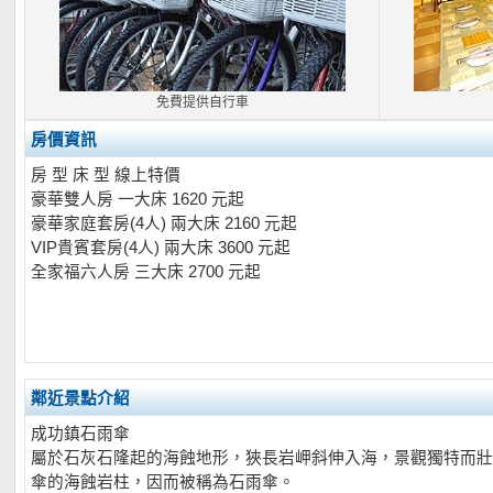
免費提供自行車
房價資訊
房 型 床 型 線上特價
豪華雙人房 一大床 1620 元起
豪華家庭套房(4人) 兩大床 2160 元起
VIP貴賓套房(4人) 兩大床 3600 元起
全家福六人房 三大床 2700 元起
鄰近景點介紹
成功鎮石雨傘
屬於石灰石隆起的海蝕地形，狹長岩岬斜伸入海，景觀獨特而壯
傘的海蝕岩柱，因而被稱為石雨傘。