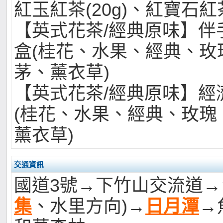
紅玉紅茶(20g)、紅寶石紅茶
【英式花茶/經典原味】伴手
盒(桂花、水果、經典、玫
茅、薰衣草)
【英式花茶/經典原味】經濟
(桂花、水果、經典、玫瑰
薰衣草)
交通資訊
國道3號→下竹山交流道→台
集
、水里方向)→
日月潭
→