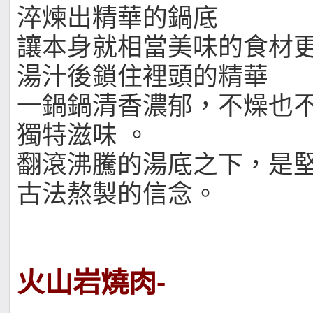
淬煉出精華的鍋底
讓本身就相當美味的食材
湯汁後鎖住裡頭的精華
一鍋鍋清香濃郁，不燥也
獨特滋味 。
翻滾沸騰的湯底之下，是
古法熬製的信念。
火山岩燒肉-