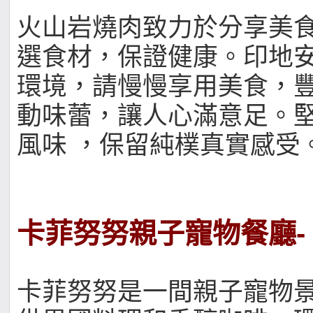
火山岩燒肉致力於分享美
選食材，保證健康。印地
環境，請慢慢享用美食，
動味蕾，讓人心滿意足。
風味 ，保留純樸真實感受
卡菲努努親子寵物餐廳-
卡菲努努是一間親子寵物