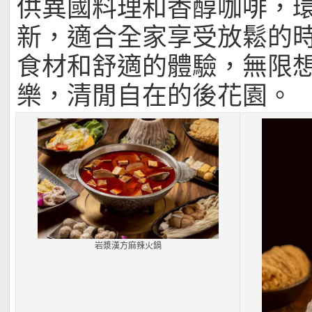
供異國料理和香醇咖啡，
新，適合全家享受放鬆的
食材和舒適的體驗，無限
樂，清閒自在的後花園。
岩漿漢方麻辣火鍋