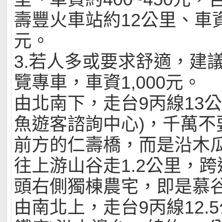
壽豐火車站約12公里、車資約
元。
3.若人多或要求舒適，建
覽專車，車資1,000元。
由北南下，走台9丙線13公
魚遊客諮詢中心)，千萬不
前方的仁壽橋，而是沿木
往上游山谷走1.2公里，
頭右側獨棟農宅，即是慕
由南北上，走台9丙線12.