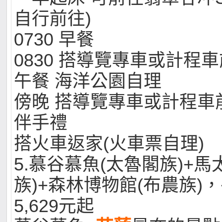
自行前往)
0730 早餐
0830 搭導覽專車或計程
午餐 海洋公園自理
傍晚 搭導覽專車或計程車
伴手禮
搭火車返家(火車票自理)
5.慕谷慕魚(太魯閣族)+馬
族)+森林博物館(布農族)
5,629元起