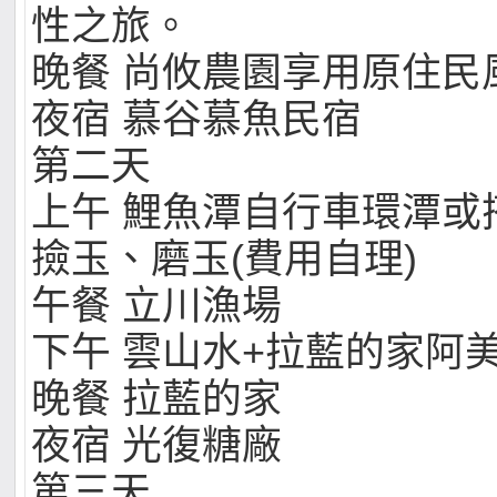
性之旅。
晚餐 尚攸農園享用原住民
夜宿 慕谷慕魚民宿
第二天
上午 鯉魚潭自行車環潭或
撿玉、磨玉(費用自理)
午餐 立川漁場
下午 雲山水+拉藍的家阿
晚餐 拉藍的家
夜宿 光復糖廠
第三天