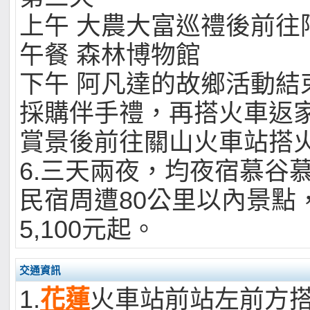
上午 大農大富巡禮後前往
午餐 森林博物館
下午 阿凡達的故鄉活動結
採購伴手禮，再搭火車返
賞景後前往關山火車站搭
6.三天兩夜，均夜宿慕谷
民宿周遭80公里以內景點
5,100元起。
交通資訊
1.
花蓮
火車站前站左前方