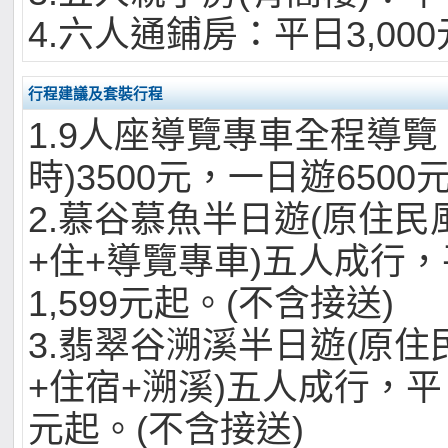
4.六人通鋪房：平日3,00
行程建議及套裝行程
1.9人座導覽專車全程導覽
時)3500元，一日遊6500
2.慕谷慕魚半日遊(原住
+住+導覽專車)五人成行
1,599元起。(不含接送)
3.翡翠谷溯溪半日遊(原
+住宿+溯溪)五人成行，平日
元起。(不含接送)