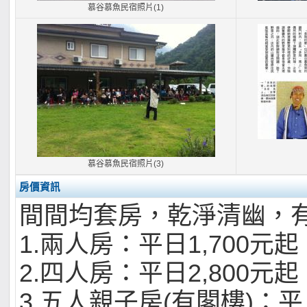
慕谷慕魚民宿照片(1)
慕谷慕魚民宿照片(3)
房價資訊
間間均套房，乾淨清幽，
1.兩人房：平日1,700元起
2.四人房：平日2,800元起
3.五人親子房(有閣樓)：平日