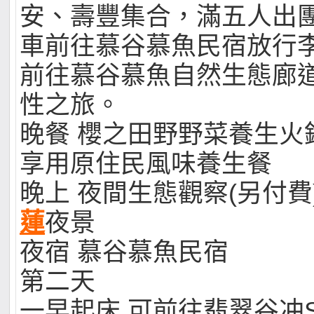
安、壽豐集合，滿五人出
車前往慕谷慕魚民宿放行
前往慕谷慕魚自然生態廊
性之旅。
晚餐 櫻之田野野菜養生火
享用原住民風味養生餐
晚上 夜間生態觀察(另付費
蓮
夜景
夜宿 慕谷慕魚民宿
第二天
一早起床 可前往翡翠谷冲S