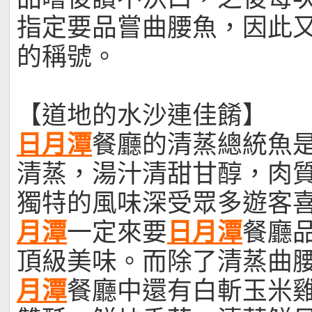
指定要品嘗曲腰魚，因此
的稱號。
【道地的水沙連佳餚】
日月潭
餐廳的清蒸總統魚
清蒸，湯汁清甜甘醇，肉
獨特的風味深受眾多遊客
月潭
一定來要
日月潭
餐廳
頂級美味。而除了清蒸曲
月潭
餐廳中還有白斬玉米