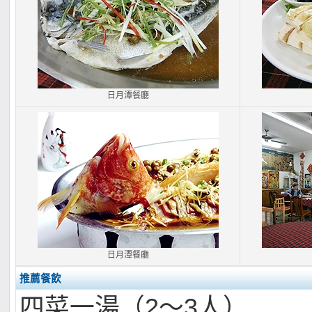
日月潭餐廳
日月潭餐廳
推薦餐飲
四菜一湯（2～3人）