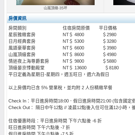
山嵐頂級-35坪
房價資訊
房間類別 住宿房間原價 平日價格
星辰雅緻套房 NT＄ 4800 ＄2980
日月經典套房 NT＄ 5300 ＄3280
風語豪華套房 NT＄ 6600 ＄3980
山嵐頂級套房 NT＄ 8600 ＄4980
情迷夜上海尊爵套房 NT＄ 9800 ＄5880
頂級晏京悸動殿堂 NT＄ 13600 ＄8180
平日定義為星期日-星期四，週五旺日，週六為假日
以上房價均已含 5% 營業稅，並均附 2 人份精緻早餐
Check In：平日進房時間18:00．假日進房時間21:00 (包含國
Check Out： 隔日中午12點 // 凌晨12點後入住可住滿12小時
住宿優惠時段：平日進房時間 下午六點後 -6 折
旺日進房時間 下午六點後 -7 折
假日進房時間 下午六點後 -7.5 折