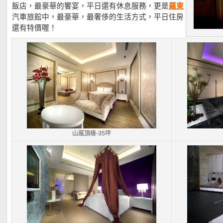
飯店，最豪華的饗宴，平日還有休息服務，更是
羅東
汽車旅館中，最豪華，最奢侈的生活方式，平日住房
還有特價喔！
山嵐頂級-35坪