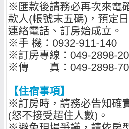
※匯款後請務必再次來電
款人(帳號末五碼)，預定
連絡電話、訂房始成立。
※手 機：0932-911
※訂房專線：049-2898-20
※傳 真：049-2898-70
【住宿事項】
※訂房時，請務必告知確
(怒不接受超住人數)。
※避免現場爭議，請依房