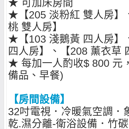
★ 可加床房間
★【205 淡粉紅 雙人房】
桃 雙人房】
★【103 淺鵝黃 四人房】
四人房】、【208 薰衣草
★ 每加一人酌收$ 800 
備品、早餐)
【房間設備】
32吋電視．冷暖氣空調．
乾.濕分離-衛浴設備．竹碳