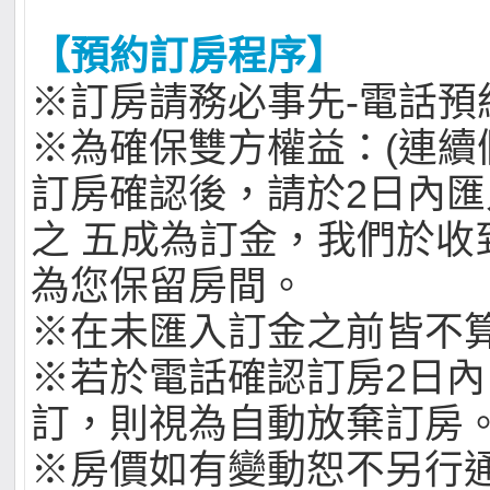
【預約訂房程序】
※訂房請務必事先-電話預
※為確保雙方權益：(連續
訂房確認後，請於2日內
之 五成為訂金，我們於收
為您保留房間。
※在未匯入訂金之前皆不
※若於電話確認訂房2日
訂，則視為自動放棄訂房
※房價如有變動恕不另行