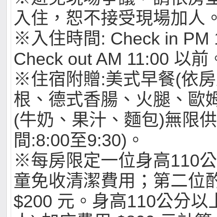
入住，恕不接受現場加人
※入住時間: Check in PM
Check out AM 11:00 以前
※住宿附贈:美式早餐(依房
根、德式香腸、火腿、歐姆
(牛奶、果汁、麵包)無限供
間:8:00至9:30)。
※每房限定一位身高110
童免收清潔費用；第二位
$200 元。身高110公分