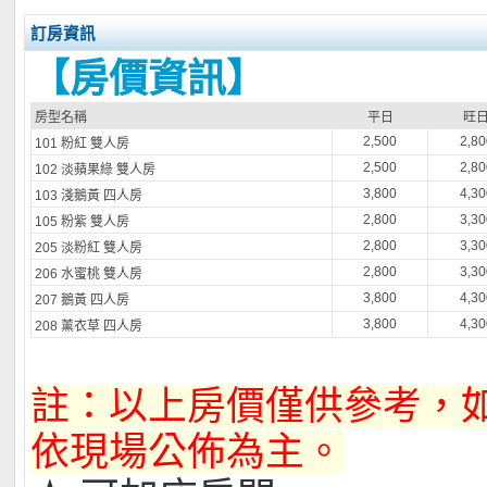
訂房資訊
【房價資訊】
房型名稱
平日
旺
2,500
2,80
101 粉紅 雙人房
2,500
2,80
102 淡蘋果綠 雙人房
3,800
4,30
103 淺鵝黃 四人房
2,800
3,30
105 粉紫 雙人房
2,800
3,30
205 淡粉紅 雙人房
2,800
3,30
206 水蜜桃 雙人房
3,800
4,30
207 鵝黃 四人房
3,800
4,30
208 薰衣草 四人房
註：以上房價僅供參考，
依現場公佈為主。