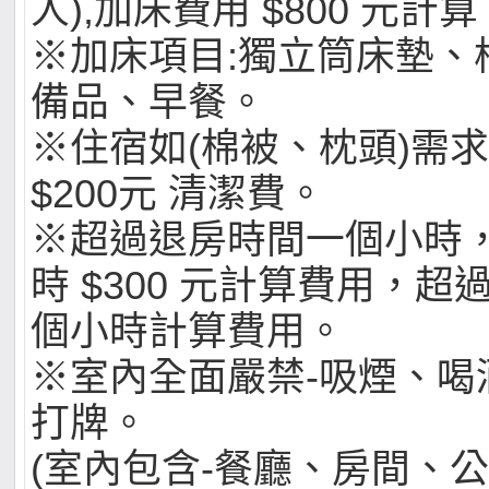
人),加床費用 $800 元計算
※加床項目:獨立筒床墊、
備品、早餐。
※住宿如(棉被、枕頭)需
$200元 清潔費。
※超過退房時間一個小時
時 $300 元計算費用，
個小時計算費用。
※室內全面嚴禁-吸煙、喝
打牌。
(室內包含-餐廳、房間、