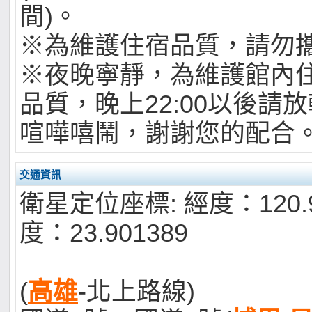
間)。
※為維護住宿品質，請勿
※夜晚寧靜，為維護館內
品質，晚上22:00以後請
喧嘩嘻鬧，謝謝您的配合
交通資訊
衛星定位座標: 經度：120.9
度：23.901389
(
高雄
-北上路線)