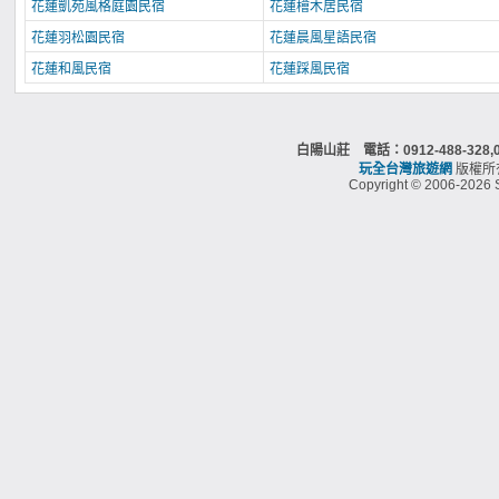
花蓮凱苑風格庭園民宿
花蓮檜木居民宿
花蓮羽松園民宿
花蓮晨風星語民宿
花蓮和風民宿
花蓮踩風民宿
白陽山莊 電話：0912-488-32
玩全台灣旅遊網
版權所
Copyright © 2006-2026 S