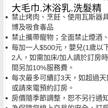
大毛巾.沐浴乳.洗髮精
禁止烤肉、烹飪、使用瓦斯器
博及吸食毒品
禁止攜帶寵物；全面禁止煙酒
每加一人$500元，嬰兒(1歲以
2人，如需加床/加人請於訂房時
間另加10%服務費。
每次最多可續訂3天，如超過天
或請來電預約訂房。
房價隨季節調整，恕不另行通