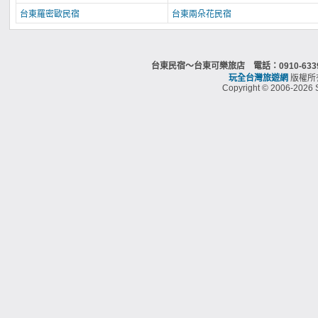
台東羅密歐民宿
台東兩朵花民宿
台東民宿～台東可樂旅店 電話：0910-63
玩全台灣旅遊網
版權所
Copyright © 2006-2026 S