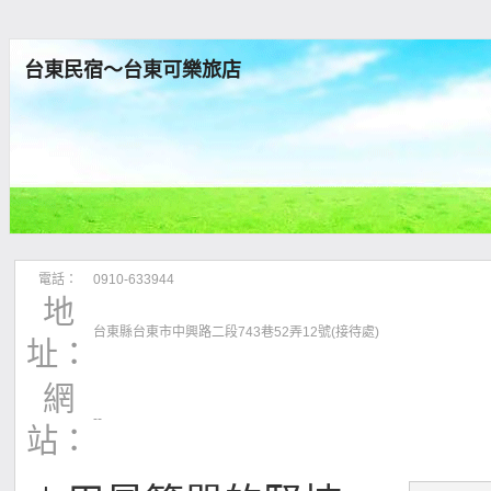
台東民宿～台東可樂旅店
電話：
0910-633944
地
台東縣台東市中興路二段743巷52弄12號(接待處)
址：
網
--
站：