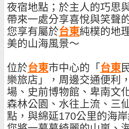
夜宿地點；於主人的巧思
帶來一處分享喜悅與笑聲
您享有屬於
台東
純樸的地
美的山海風景～
位於
台東
市中心的「
台東
樂旅店」，周邊交通便利
場、史前博物館、卑南文
森林公園、水往上流、三
點，與綿延170公里的海
您將一幕幕綺麗的山嵐、