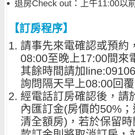
退房Check out：上午11:00以
【訂房程序】
請事先來電確認或預約
08:00至晚上17:00間
其餘時間請加line:09106
詢問隔天早上08:00回
經電話訂房確認後，請
內匯訂金(房價的50%
清全額房)，若於保留
款訂金則將取消訂房，