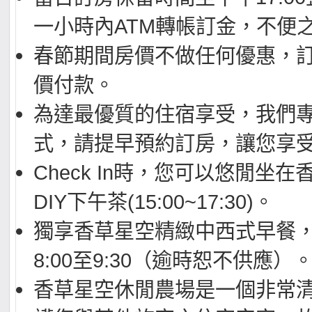
一小時內ATM轉帳訂金，不便
春節期間房價不做任何優惠，
價付款。
為達最優質的住宿享受，我們
式，請提早預約訂房，讓您享
Check In時，您可以悠閒坐
DIY下午茶(15:00~17:30)。
獨享香草星空精緻中西式早餐
8:00至9:30（逾時恕不供應）
香草星空休閒農場是一個非常