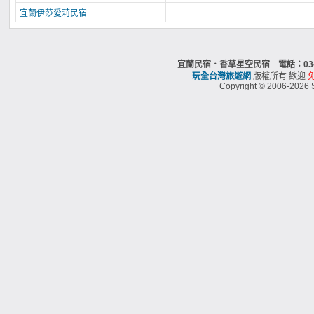
宜蘭伊莎愛莉民宿
宜蘭民宿．香草星空民宿 電話：03-
玩全台灣旅遊網
版權所有 歡迎
Copyright © 2006-2026 S