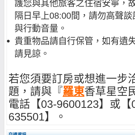
護您與其他旅客之住宿安寧，故於
隔日早上08:00間，請勿高聲
與行動音量。
貴重物品請自行保管，如有遺
請見諒。
若您須要訂房或想進一步
題，請與『
羅東
香草星空
電話【03-9600123】或【0
635501】。
交通資訊