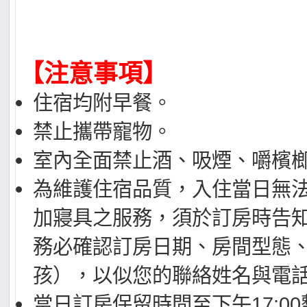
【注意事項】
住宿均附早餐。
禁止攜帶寵物。
室內全面禁止酒、吸煙、嚼檳
為維護住宿品質，入住當日無
加寢具之服務，須於訂房時告
務必確認訂房日期、房間型態
孩），以似您的聯絡姓名與電
當日訂房保留時間至下午17:0