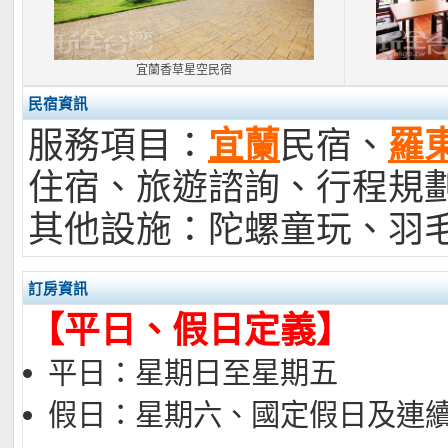
宜蘭香草星空民宿
民宿資訊
服務項目：
宜蘭
民宿、
羅
住宿、旅遊諮詢、行程規
其他設施：陀螺童玩
、羽
訂房資訊
【平日、假日定義】
平日：星期日至星期五
假日：星期六、國定假日及連