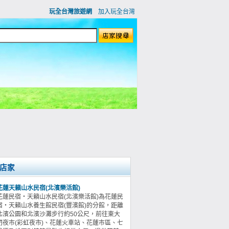
玩全台灣旅遊網
加入玩全台灣
店家
花蓮天籟山水民宿(北濱樂活館)
花蓮民宿‧天籟山水民宿(北濱樂活館)為花蓮民
宿‧天籟山水養生館民宿(豐濱館)的分館，距離
北濱公園和北濱沙灘步行約50公尺，前往東大
門夜市(彩虹夜市)、花蓮火車站、花蓮市區、七