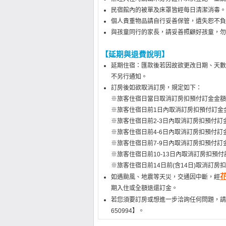
民宿館內的被單及床罩皆經每日清潔消毒。
個人貴重物品請自行妥善保管，遺失恕不負
與孩童同行的家長，請妥善照顧好孩童，勿
【延期與退費說明】
延期住宿：匯款後若因故欲更改日期、天數
不另行通知。
訂房後如欲取消訂房，規定如下：
※旅客住宿日當日取消訂房扣預付訂金金額1
※旅客住宿日前1日內取消訂房扣預付訂金金
※旅客住宿日前2-3日內取消訂房扣預付訂
※旅客住宿日前4-6日內取消訂房扣預付訂
※旅客住宿日前7-9日內取消訂房扣預付訂
※旅客住宿日前10-13日內取消訂房扣預付
※旅客住宿日前14日前(含14日)取消訂房
如遇颱風、地震等天災，交通因中斷，經
期入住或全額退還訂金。
若您須要訂房或想進一步洽詢任何問題，請
650994】。