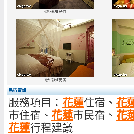
微甜彩虹民宿
微甜彩虹民宿
民宿資訊
服務項目：
花蓮
住宿、
花
市住宿、
花蓮
市民宿、
花
花蓮
行程建議