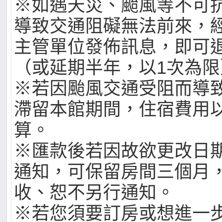
※如遇天災、颱風等不可
導致交通阻礙無法前來，
主管單位發佈訊息，即可
（或延期半年，以1次為限
※若因颱風交通受阻而導
滯留本館期間，住宿費用以
算。
※匯款後若因故欲更改日
通知，可保留房間三個月
收、恕不另行通知。
※若您須要訂房或想進一