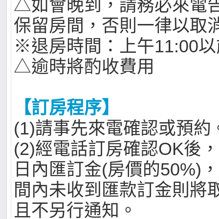
△如會晚到，請務必來電
保留房間，否則一律以取
※退房時間：上午11:00
△逾時將酌收費用
【訂房程序】
(1)請事先來電確認或預約
(2)經電話訂房確認OK後
日內匯訂金(房價的50%)
間內未收到匯款訂金則將
且不另行通知。