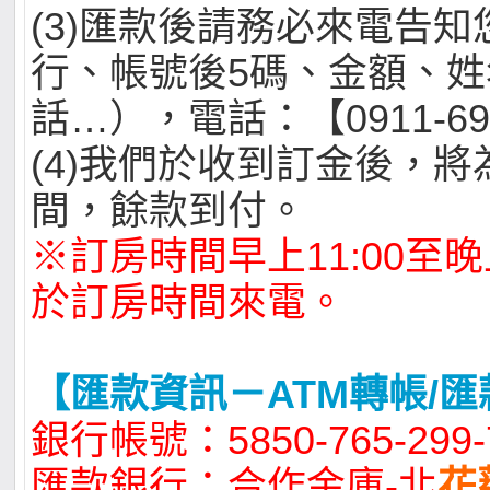
(3)匯款後請務必來電告
行、帳號後5碼、金額、姓
話…），電話：【0911-69
(4)我們於收到訂金後，
間，餘款到付。
※訂房時間早上11:00至晚上
於訂房時間來電。
【匯款資訊－ATM轉帳/匯
銀行帳號：5850-765-299-
匯款銀行：合作金庫-北
花