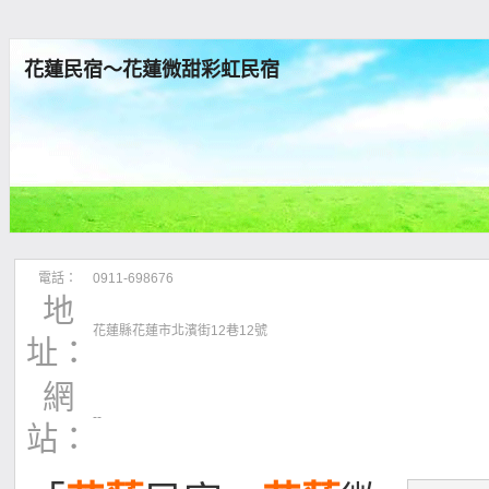
花蓮民宿～花蓮微甜彩虹民宿
電話：
0911-698676
地
花蓮縣花蓮市北濱街12巷12號
址：
網
--
站：