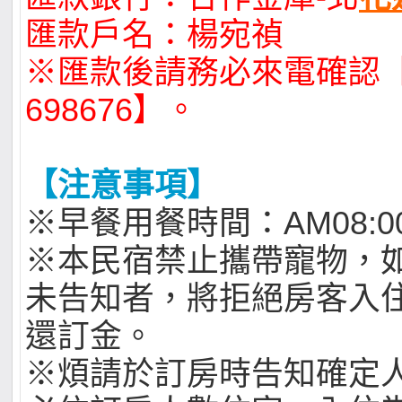
匯款戶名：楊宛禎
※匯款後請務必來電確認【電
698676】。
【注意事項】
※早餐用餐時間：AM08:00
※本民宿禁止攜帶寵物，
未告知者，將拒絕房客入
還訂金。
※煩請於訂房時告知確定