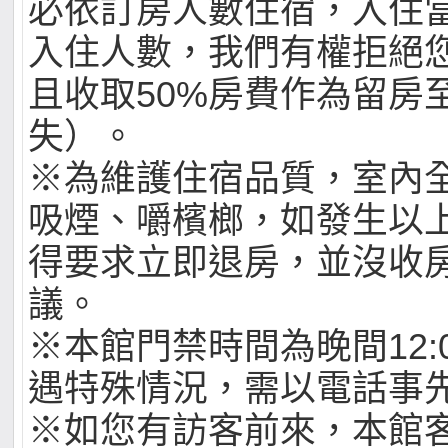
必依訂房人數住宿，入住
入住人數，我們有權拒絕
且收取50%房費作為留房
失）。
※為維護住宿品質，室內
吸煙、嚼檳榔，如發生以
得要求立即退房，並沒收
議。
※本館門禁時間為晚間12:
遇特殊情況，需以電話事
※如您有訪客前來，本館