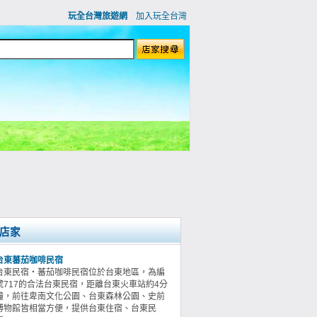
玩全台灣旅遊網
加入玩全台灣
店家
台東蕃茄咖啡民宿
台東民宿‧蕃茄咖啡民宿位於台東地區，為編
號717的合法台東民宿，距離台東火車站約4分
鐘，前往卑南文化公園、台東森林公園、史前
博物館皆相當方便，提供台東住宿、台東民