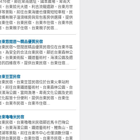
1476號，鄰近卑南遺址、國本農場、卑南大
圳、台東拾光大道、利吉流龍遺跡、台東月世
界等景點，前往台東海邊也僅需短短車程，民
宿備有親子溜滑梯房與背包客房供選擇，提供
台東住宿、台東民宿、台東市住宿、台東市民
宿、台東親子住宿、台東親子民宿…
台東悠閒居～精品優質民宿
台東民宿～悠閒居精品優質民宿位在台東市區
內，為安全的合法台東民宿，鄰近台東森林公
園、台東美術館、鐵道藝術村、海濱公園及週
日的四維夜市，提供台東民宿、台東住宿…
台東豆荳民宿
台東民宿‧台東豆荳民宿位於台東火車站附
近，前往台東鐵道藝術村、台東森林公園、台
東濱海公園、富岡漁港、卑南文化公園及史前
文化館皆十分便利，提供台東民宿、台東住
宿、台東市民宿、台東市住宿…
台東嚕嚕米民宿
台東民宿‧台東嚕嚕米民宿鄰近馬卡巴嗨公
園、台東海濱公園、鐵道藝術村、鯉魚山、琵
琶湖等景點，前往台東市中心也僅須數分鐘，
提供台東民宿、台東住宿、台東市民宿、台東